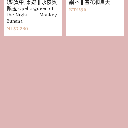
(缺貨中)桌遊 ▌永夜奧
繪本 ▌雪花和夏天
佩拉 Opelia Queen of
NT$390
the Night --- Monkey
Bunana
NT$3,280